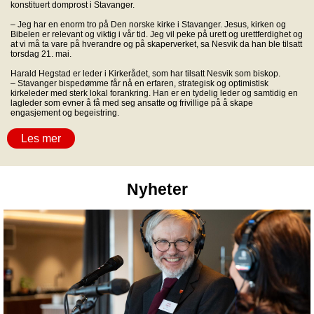
konstituert domprost i Stavanger.
– Jeg har en enorm tro på Den norske kirke i Stavanger. Jesus, kirken og
Bibelen er relevant og viktig i vår tid. Jeg vil peke på urett og urettferdighet og
at vi må ta vare på hverandre og på skaperverket, sa Nesvik da han ble tilsatt
torsdag 21. mai.
Harald Hegstad er leder i Kirkerådet, som har tilsatt Nesvik som biskop.
– Stavanger bispedømme får nå en erfaren, strategisk og optimistisk
kirkeleder med sterk lokal forankring. Han er en tydelig leder og samtidig en
lagleder som evner å få med seg ansatte og frivillige på å skape
engasjement og begeistring.
Les mer
Nyheter