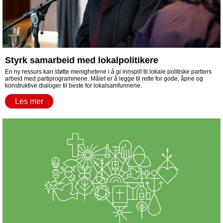
Styrk samarbeid med lokalpolitikere
En ny ressurs kan støtte menighetene i å gi innspill til lokale politiske partiers
arbeid med partiprogrammene. Målet er å legge til rette for gode, åpne og
konstruktive dialoger til beste for lokalsamfunnene.
Les mer