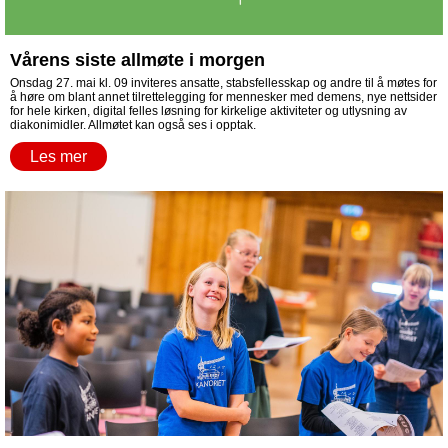
Vårens siste allmøte i morgen
Onsdag 27. mai kl. 09 inviteres ansatte, stabsfellesskap og andre til å møtes for
å høre om blant annet tilrettelegging for mennesker med demens, nye nettsider
for hele kirken, digital felles løsning for kirkelige aktiviteter og utlysning av
diakonimidler. Allmøtet kan også ses i opptak.
Les mer