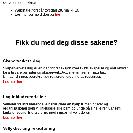
skrive en god søknad.
Webinaret foregår torsdag 28. mai kl. 10
Les mer og meld deg på
her
Fikk du med deg disse sakene?
Skaperverkets dag
Skaperverkets dag er en dag for refleksjon over Guds skapelse og vårt ansvar
for å ta vare på natur og skaperverk. Aktuelle temaer er naturtap,
klimaendringer, bærekraft og rettferdig fordeling av ressurser.
Les mer her
Lag inkluderende leir
Veileder for inkluderende leir skal være en hjelp til menigheter og
organisasjoner som vil inkludere alle barn og unge på sine leirer, uansett
funksjonsevne. Bidra gjerne med innspill til veilederen.
Les mer her
Vellykket ung rekruttering