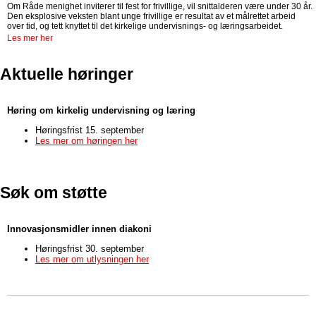
Om Råde menighet inviterer til fest for frivillige, vil snittalderen være under 30 år.
Den eksplosive veksten blant unge frivillige er resultat av et målrettet arbeid
over tid, og tett knyttet til det kirkelige undervisnings- og læringsarbeidet.
Les mer her
Aktuelle høringer
Høring om kirkelig undervisning og læring
Høringsfrist 15. september
Les mer om høringen her
Søk om støtte
Innovasjonsmidler innen diakoni
Høringsfrist 30. september
Les mer om utlysningen her