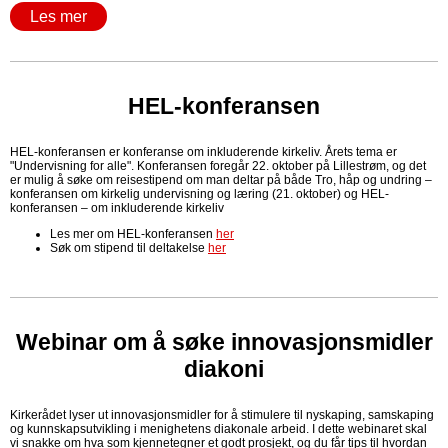
Les mer
HEL-konferansen
HEL-konferansen er konferanse om inkluderende kirkeliv. Årets tema er
"Undervisning for alle". Konferansen foregår 22. oktober på Lillestrøm, og det
er mulig å søke om reisestipend om man deltar på både Tro, håp og undring –
konferansen om kirkelig undervisning og læring (21. oktober) og HEL-
konferansen – om inkluderende kirkeliv
Les mer om HEL-konferansen
her
Søk om stipend til deltakelse
her
Webinar om å søke innovasjonsmidler
diakoni
Kirkerådet lyser ut innovasjonsmidler for å stimulere til nyskaping, samskaping
og kunnskapsutvikling i menighetens diakonale arbeid. I dette webinaret skal
vi snakke om hva som kjennetegner et godt prosjekt, og du får tips til hvordan