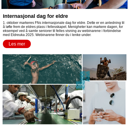
Internasjonal dag for eldre
1. oktober markeres FNs internasjonale dag for eldre. Dette er en anledning til
å løfte frem de eldres plass i fellesskapet. Menigheter kan markere dagen, for
eksempel ved å samle seniorer til felles visning av webinarene i forbindelse
med Eldreuka 2025. Webinarene finner du i lenke under.
Les mer