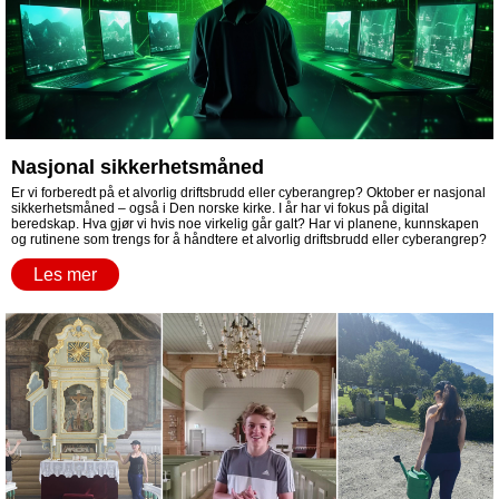
Nasjonal sikkerhetsmåned
Er vi forberedt på et alvorlig driftsbrudd eller cyberangrep? Oktober er nasjonal
sikkerhetsmåned – også i Den norske kirke. I år har vi fokus på digital
beredskap. Hva gjør vi hvis noe virkelig går galt? Har vi planene, kunnskapen
og rutinene som trengs for å håndtere et alvorlig driftsbrudd eller cyberangrep?
Les mer