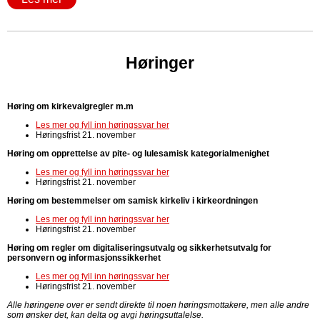
Høringer
Høring om kirkevalgregler m.m
Les mer og fyll inn høringssvar her
Høringsfrist 21. november
Høring om opprettelse av pite- og lulesamisk kategorialmenighet
Les mer og fyll inn høringssvar her
Høringsfrist 21. november
Høring om bestemmelser om samisk kirkeliv i kirkeordningen
Les mer og fyll inn høringssvar her
Høringsfrist 21. november
Høring om regler om digitaliseringsutvalg og sikkerhetsutvalg for
personvern og informasjonssikkerhet
Les mer og fyll inn høringssvar her
Høringsfrist 21. november
Alle høringene over er sendt direkte til noen høringsmottakere, men alle andre
som ønsker det, kan delta og avgi høringsuttalelse.