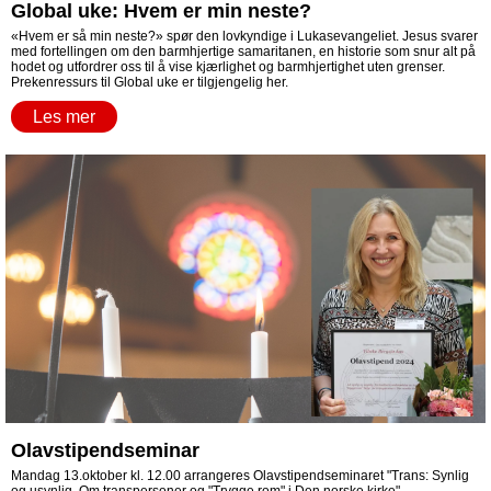
Global uke: Hvem er min neste?
«Hvem er så min neste?» spør den lovkyndige i Lukasevangeliet. Jesus svarer
med fortellingen om den barmhjertige samaritanen, en historie som snur alt på
hodet og utfordrer oss til å vise kjærlighet og barmhjertighet uten grenser.
Prekenressurs til Global uke er tilgjengelig her.
Les mer
Olavstipendseminar
Mandag 13.oktober kl. 12.00 arrangeres Olavstipendseminaret "Trans: Synlig