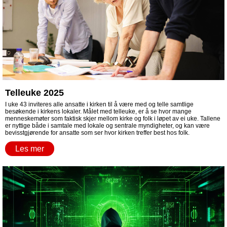
Telleuke 2025
I uke 43 inviteres alle ansatte i kirken til å være med og telle samtlige
besøkende i kirkens lokaler. Målet med telleuke, er å se hvor mange
menneskemøter som faktisk skjer mellom kirke og folk i løpet av ei uke. Tallene
er nyttige både i samtale med lokale og sentrale myndigheter, og kan være
bevisstgjørende for ansatte som ser hvor kirken treffer best hos folk.
Les mer