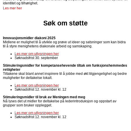
identitet og tilhørighet.
Les mer her
Søk om støtte
Innovasjonsmidler diakoni 2025
Midlene er mulighet til å utvikle og prøve ut ideer og satsninger som kan bidra
til å styre menighetens diakonale arbeid og samskaping.
Les mer om utlysningen her
Søknadsfrist 30. september
Stimuleringsmidler for kompetansehevende tiltak om funksjonshemmedes
rettigheter
Tiltakene skal blant annet inspirere til å jobbe med økt tilgjengelighet og bedre
muligheter for deltakelse lokalt.
Les mer om utlysningen her
Søknadsfrist 12. november kl. 12
Stimuleringsmidler til bruk av Meningen med meg
Nå lyses det ut midler for deltakelse på lederintroduksjon og oppstart av
grupper som bruker opplegget.
Les mer om utlysningen her
Søknadsfrist 12. november kl. 12