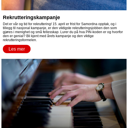
Rekrutteringskampanje
Det er vår og tid for rekruttering! 15. april er frist for Samordna opptak, og i
tillegg til nasjonal kampanje, er den viktigste rekrutteringsjobben den som
gjøres i menighet og små fellesskap. Lurer du på hva PIN-koden er og hvorfor
den er genial? Bli kjent med årets kampanje og den viktige
rekrutteringsformelen.
Les mer