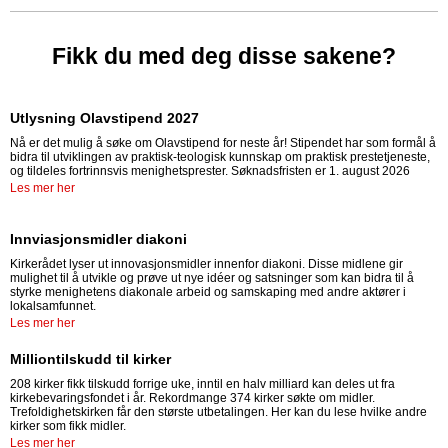
Fikk du med deg disse sakene?
Utlysning Olavstipend 2027
Nå er det mulig å søke om Olavstipend for neste år! Stipendet har som formål å
bidra til utviklingen av praktisk-teologisk kunnskap om praktisk prestetjeneste,
og tildeles fortrinnsvis menighetsprester. Søknadsfristen er 1. august 2026
Les mer her
Innviasjonsmidler diakoni
Kirkerådet lyser ut innovasjonsmidler innenfor diakoni. Disse midlene gir
mulighet til å utvikle og prøve ut nye idéer og satsninger som kan bidra til å
styrke menighetens diakonale arbeid og samskaping med andre aktører i
lokalsamfunnet.
Les mer her
Milliontilskudd til kirker
208 kirker fikk tilskudd forrige uke, inntil en halv milliard kan deles ut fra
kirkebevaringsfondet i år. Rekordmange 374 kirker søkte om midler.
Trefoldighetskirken får den største utbetalingen. Her kan du lese hvilke andre
kirker som fikk midler.
Les mer her