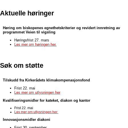
Aktuelle høringer
Høring om biskopenes egnethetskriterier og revidert innretning av
programmet Veien til vigsling
Høringsfrist 27. mars
Les mer om høringen her.
Søk om støtte
Tilskudd fra Kirkerådets klimakompenasjonsfond
Frist 22. mai
Les mer om utlysningen her
Kvalifiseringsmidler for kateket, diakon og kantor
Frist 22. mai
Les mer om utlysningen her
Innovasjonsmidler diakoni
Frist 30. september