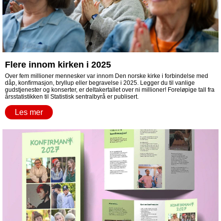
Flere innom kirken i 2025
Over fem millioner mennesker var innom Den norske kirke i forbindelse med
dåp, konfirmasjon, bryllup eller begravelse i 2025. Legger du til vanlige
gudstjenester og konserter, er deltakertallet over ni millioner! Foreløpige tall fra
årsstatistikken til Statistisk sentralbyrå er publisert.
Les mer