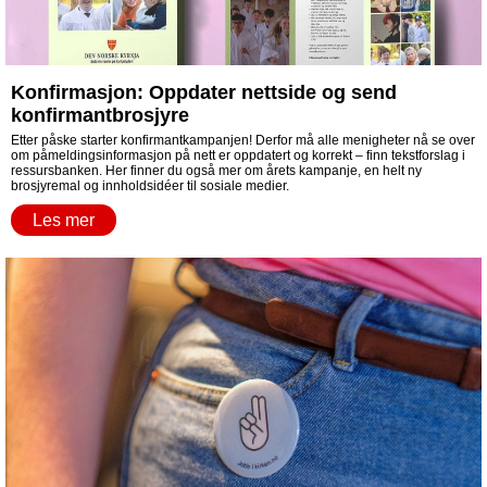
Konfirmasjon: Oppdater nettside og send
konfirmantbrosjyre
Etter påske starter konfirmantkampanjen! Derfor må alle menigheter nå se over
om påmeldingsinformasjon på nett er oppdatert og korrekt – finn tekstforslag i
ressursbanken. Her finner du også mer om årets kampanje, en helt ny
brosjyremal og innholdsidéer til sosiale medier.
Les mer