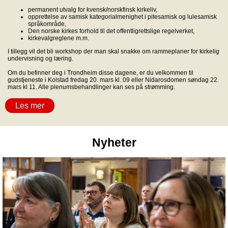
permanent utvalg for kvensk/norskfinsk kirkeliv,
opprettelse av samisk kategorialmenighet i pitesamisk og lulesamisk
språkområde,
Den norske kirkes forhold til det offentligrettslige regelverket,
kirkevalgreglene m.m.
I tillegg vil det bli workshop der man skal snakke om rammeplaner for kirkelig
undervisning og læring.
Om du befinner deg i Trondheim disse dagene, er du velkommen til
gudstjeneste i Kolstad fredag 20. mars kl. 09 eller Nidarosdomen søndag 22.
mars kl 11. Alle plenumsbehandlinger kan ses på strømming.
Les mer
Nyheter