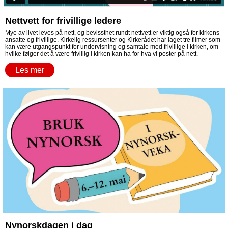
Nettvett for frivillige ledere
Mye av livet leves på nett, og bevissthet rundt nettvett er viktig også for kirkens
ansatte og frivillige. Kirkelig ressursenter og Kirkerådet har laget tre filmer som
kan være utgangspunkt for undervisning og samtale med frivillige i kirken, om
hvilke følger det å være frivillig i kirken kan ha for hva vi poster på nett.
Les mer
Nynorskdagen i dag