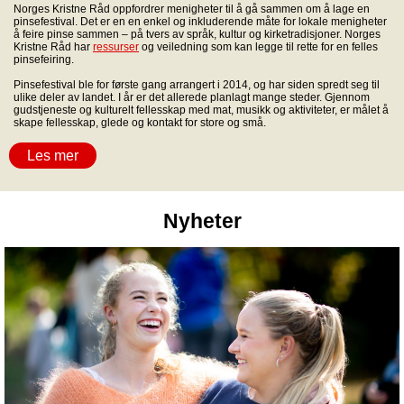
Norges Kristne Råd oppfordrer menigheter til å gå sammen om å lage en
pinsefestival. Det er en en enkel og inkluderende måte for lokale menigheter
å feire pinse sammen – på tvers av språk, kultur og kirketradisjoner. Norges
Kristne Råd har
ressurser
og veiledning som kan legge til rette for en felles
pinsefeiring.
Pinsefestival ble for første gang arrangert i 2014, og har siden spredt seg til
ulike deler av landet. I år er det allerede planlagt mange steder. Gjennom
gudstjeneste og kulturelt fellesskap med mat, musikk og aktiviteter, er målet å
skape fellesskap, glede og kontakt for store og små.
Les mer
Nyheter