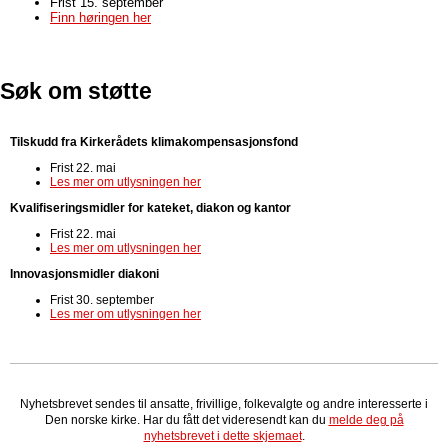
Frist 15. september
Finn høringen her
Søk om støtte
Tilskudd fra Kirkerådets klimakompensasjonsfond
Frist 22. mai
Les mer om utlysningen her
Kvalifiseringsmidler for kateket, diakon og kantor
Frist 22. mai
Les mer om utlysningen her
Innovasjonsmidler diakoni
Frist 30. september
Les mer om utlysningen her
Nyhetsbrevet sendes til ansatte, frivillige, folkevalgte og andre interesserte i
Den norske kirke. Har du fått det videresendt kan du
melde deg på
nyhetsbrevet i dette skjemaet
.